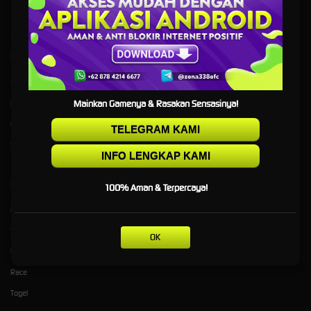
sekarang menangkan semua game online paling seru yang hanya ada di ZONA 338.
Kebijaksanaan
Platform
Tentang ZONA338
Promosi
Mainkan Gamenya & Rasakan Sensasinya!
Responsible Gambling
Loyalty
Pusat Bantuan
Referral
TELEGRAM KAMI
Syarat dan Ketentuan
INFO LENGKAP KAMI
Kategori
Dukungan
100% Aman & Terpercaya!
Hot Games
Slots
OK
Live Casino
Race
Togel