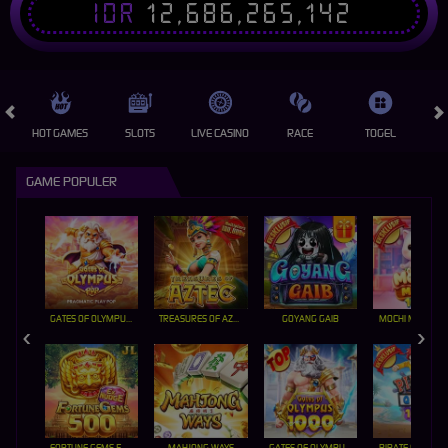
IDR
12,686,265,142
HOT GAMES
SLOTS
LIVE CASINO
RACE
TOGEL
OL
GAME POPULER
GATES OF OLYMPUS POP
TREASURES OF AZTEC
GOYANG GAIB
MOCHI MANIA 1
FORTUNE GEMS 500
MAHJONG WAYS
GATES OF OLYMPUS 1000
PIRATE QUEST 1