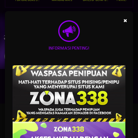
UNDUH
×
ZONA338 APP
Nikmati berbagai permainan dalam satu
genggaman
INFORMASI PENTING!
UNDUH
PANDUAN INSTALASI
ZONA338 - Daftar Situs Game Online Terpopuler dan
Terlengkap
ZONA338
adalah situs resmi game online terpopuler dan terlengkap saat ini. Daftar