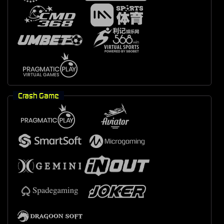
Crash Game