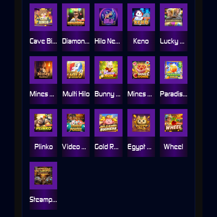
Cave Bingo
Diamonds
Hilo Neon
Keno
Lucky Drop-Olympus
Mines Raider
Multi Hilo
Bunny Run
Mines Cookie
Paradise Hilo
Plinko
Video Poker
Gold Rush: Boomers
Egypt Hilo
Wheel
Steampunk 2