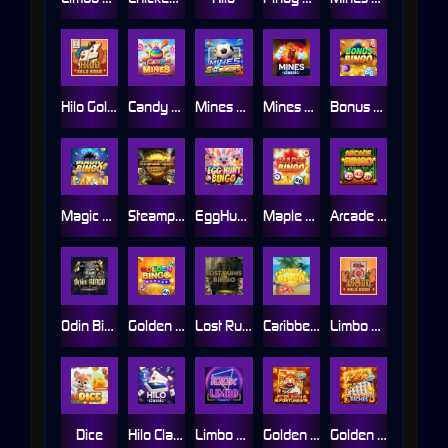
Hilo Gold Rush
Candy Mines
Mines Soccer
Mines Classic
Bonus Bingo
Magic Bingo
Steampunk
EggHunt Bingo
Maple Bingo
Arcade Bingo
Odin Bingo
Golden Bingo
Lost Ruins
Caribbean Bingo
Limbo Gold Rush
Dice
Hilo Classic
Limbo Neon
Golden Fortunes
Golden Horse Riches