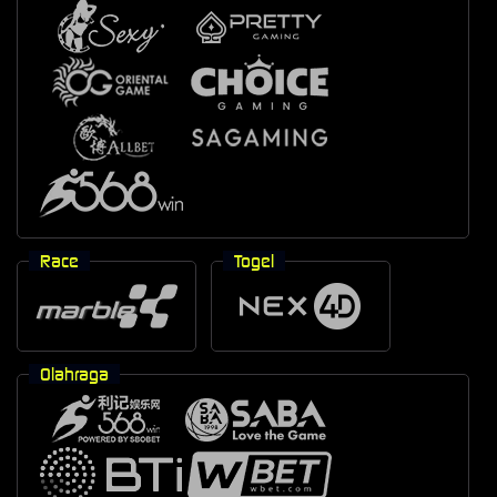
Race
Togel
Olahraga