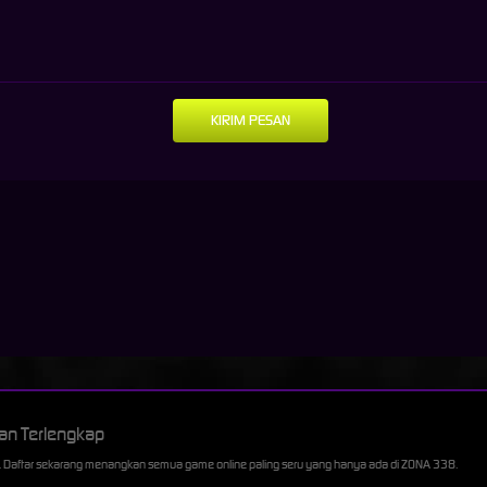
dan Terlengkap
ini. Daftar sekarang menangkan semua game online paling seru yang hanya ada di ZONA 338.