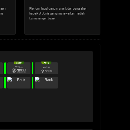
haan
Platform togel yang menarik dari perusahan
ame
terbaik di dunia yang menawarkan hadiah
kemenangan besar