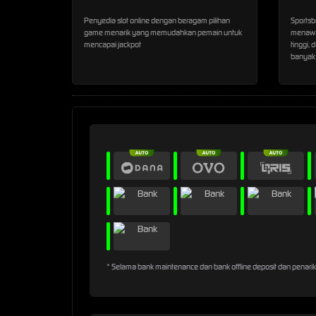
Penyedia slot online dengan beragam pilihan
Sportsb
game menarik yang memudahkan pemain untuk
menawar
mencapai jackpot
tinggi,
banyak 
* Selama bank maintenance dan bank offline deposit dan penarik