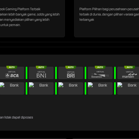
ook Gaming Platform Terbaik
Platform Pilihan bagi perusahaan-perusa
kan lebih banyak game, odds yang lebih
terbaik di dunia, dengan pilihan variasi g
 dan menyediakan pilihan yang lebih
terbanyak
untuk pemain.
an tidak dapat diproses