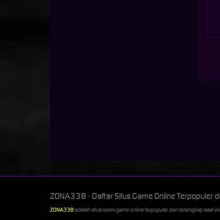
ZONA338 - Daftar Situs Game Online Terpopuler 
ZONA338
adalah situs resmi game online terpopuler dan terlengkap saat 