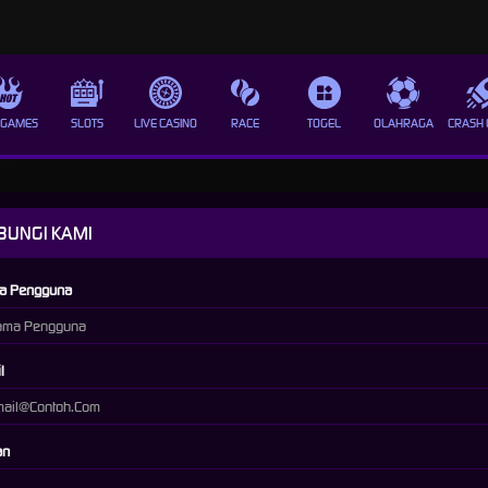
 GAMES
SLOTS
LIVE CASINO
RACE
TOGEL
OLAHRAGA
CRASH
BUNGI KAMI
a Pengguna
l
an