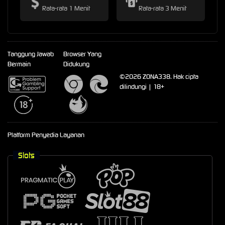
Rata-rata 1 Menit
Rata-rata 3 Menit
Tanggung Jawab
Browser Yang
Bermain
Didukung
©2026 ZONA338. Hak cipta
dilindungi | 18+
Platform Penyedia Layanan
Slots