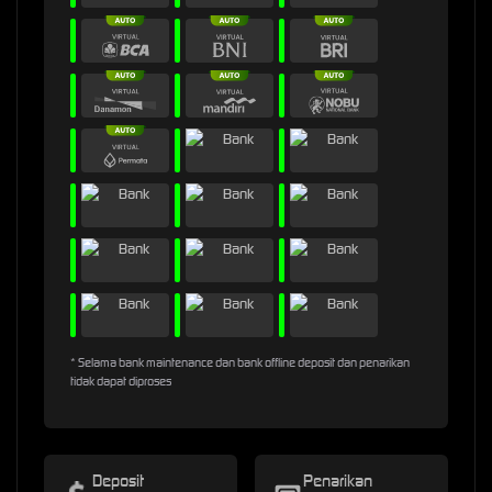
* Selama bank maintenance dan bank offline deposit dan penarikan
tidak dapat diproses
Deposit
Penarikan