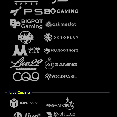
Live Casino