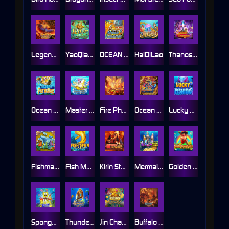
Legend of the phoenix
YaoQianShu
OCEAN MONSTER 2
HaiDiLao
Thanos Avengers
Ocean Paradise
Master Of The Deep
Fire Phoenix
Ocean King 3
Lucky Fishing
Fishman Wharf
Fish Music World
Kirin Storm
Mermaids-6s
Golden Legend Plus
Spongebob
Thunder Dragon
Jin Chan Bu Yu
Buffalo thunder