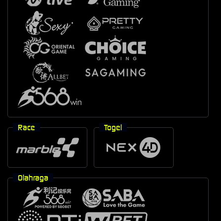
Race
Togel
Olahraga