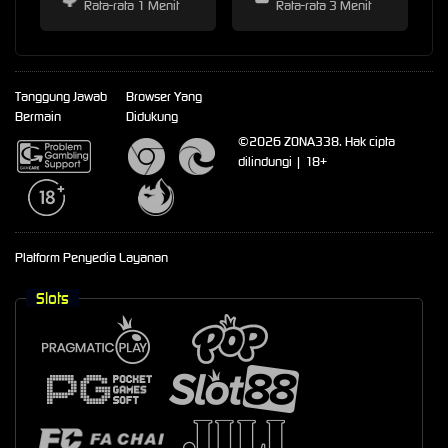
Rata-rata 1 Menit
Rata-rata 3 Menit
Tanggung Jawab
Browser Yang
Bermain
Didukung
©2026 ZONA338. Hak cipta
dilindungi | 18+
Platform Penyedia Layanan
Slots