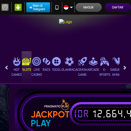
Main di
MASUK
DAFTAR
Telegram
HOT
SLOTS
LIVE
RACE
TOGEL
OLAHRAGA
CRASH
ARCADE
E-
SABUNG
PROM
GAMES
CASINO
GAME
SPORTS
AYAM
IDR
12,664,
JACKPOT
PLAY