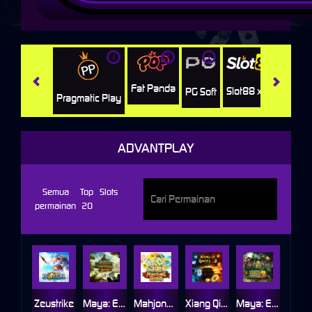
i
i
i
i
i
Facha
Fat Panda
Slot88 x PP
PG Soft
Pragmatic Play
ADVANTPLAY
Semua
Top
Slots
permainan
20
Zeustrike
Maya: Elemental Totem
Mahjong Roar
Xiang Qi Ways 2
Maya: Elemental Totem 2