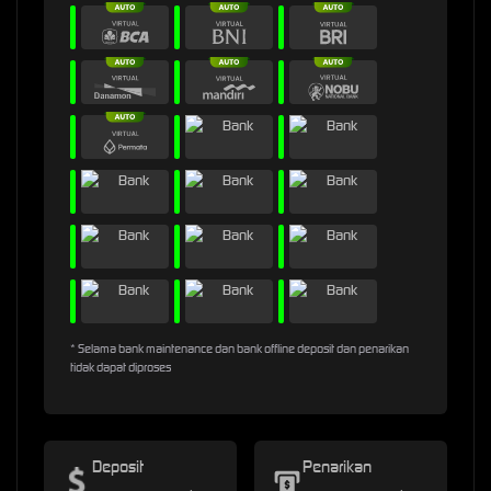
* Selama bank maintenance dan bank offline deposit dan penarikan
tidak dapat diproses
Deposit
Penarikan