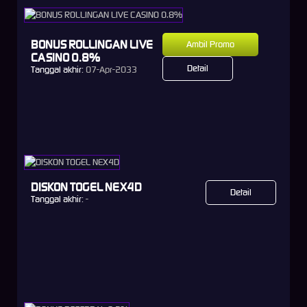
BONUS ROLLINGAN LIVE
Ambil Promo
CASINO 0.8%
Detail
Tanggal akhir:
07-Apr-2033
DISKON TOGEL NEX4D
Detail
Tanggal akhir:
-