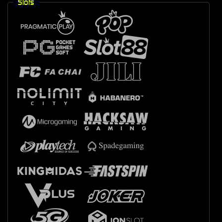
Slots