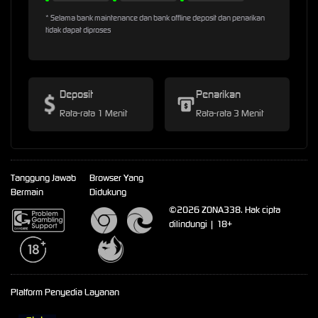
* Selama bank maintenance dan bank offline deposit dan penarikan
tidak dapat diproses
Deposit
Penarikan
Rata-rata 1 Menit
Rata-rata 3 Menit
Tanggung Jawab
Browser Yang
Bermain
Didukung
©2026 ZONA338. Hak cipta
dilindungi | 18+
Platform Penyedia Layanan