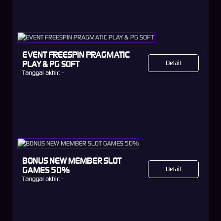
EVENT FREESPIN PRAGMATIC
PLAY & PG SOFT
Detail
Tanggal akhir:
-
BONUS NEW MEMBER SLOT
GAMES 50%
Detail
Tanggal akhir:
-