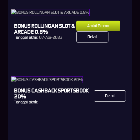
BONUS ROLLINGAN SLOT &
Ambil Promo
ARCADE 0.8%
Detail
Tanggal akhir:
07-Apr-2033
BONUS CASHBACK SPORTSBOOK
20%
Detail
Tanggal akhir:
-