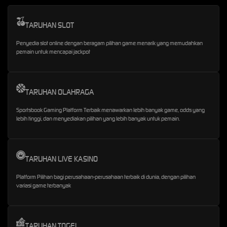
TARUHAN SLOT
Penyedia slot online dengan beragam pilihan game menarik yang memudahkan
pemain untuk mencapai jackpot
TARUHAN OLAHRAGA
Sportsbook Gaming Platform Terbaik menawarkan lebih banyak game, odds yang
lebih tinggi, dan menyediakan pilihan yang lebih banyak untuk pemain.
TARUHAN LIVE KASINO
Platform Pilihan bagi perusahaan-perusahaan terbaik di dunia, dengan pilihan
variasi game terbanyak
TARUHAN TOGEL