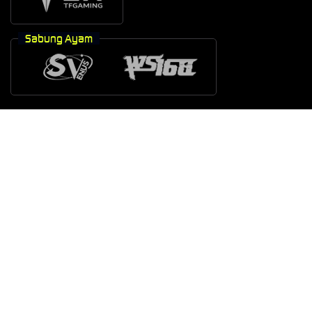
Sabung Ayam