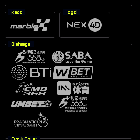
Race
Togel
Olahraga
Crash Game