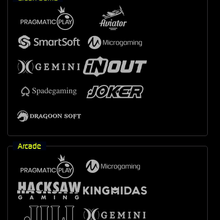
Arcade