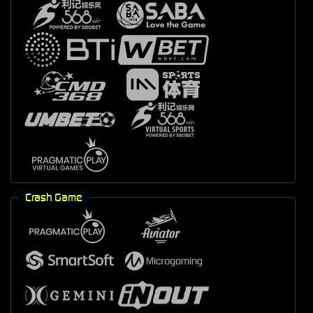
Crash Game