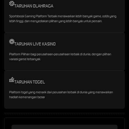
TARUHAN OLAHRAGA
Sportsbook Gaming Platform Terbaik menawarkan lebih banyak game, odds yang
lebih tinggi, dan menyediakan pilihan yang lebih banyak untuk pemain.
TARUHAN LIVE KASINO
Platform Pilihan bagi perusahaan-perusahaan terbaik di dunia, dengan pilihan
variasi game terbanyak
TARUHAN TOGEL
Platform togel yang menarik dari perusahan terbaik di dunia yang menawarkan
hadiah kemenangan besar