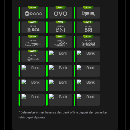
* Selama bank maintenance dan bank offline deposit dan penarikan
tidak dapat diproses