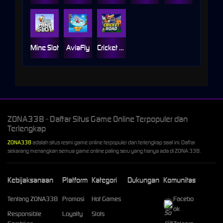
Mine Slot
AviaFly
Cricket Road
ZONA338 - Daftar Situs Game Online Terpopuler dan
Terlengkap
ZONA338
adalah situs resmi game online terpopuler dan terlengkap saat ini. Daftar
sekarang menangkan semua game online paling seru yang hanya ada di ZONA 338.
Kebijaksanaan
Platform
Kategori
Dukungan
Komunitas
Tentang ZONA338
Promosi
Hot Games
Facebo
ok
Responsible
Loyalty
Slots