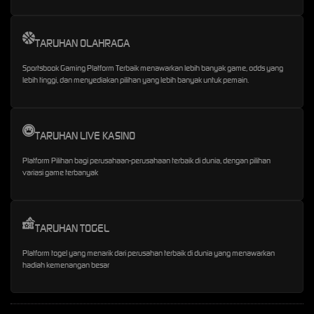
TARUHAN OLAHRAGA
Sportsbook Gaming Platform Terbaik menawarkan lebih banyak game, odds yang
lebih tinggi, dan menyediakan pilihan yang lebih banyak untuk pemain.
TARUHAN LIVE KASINO
Platform Pilihan bagi perusahaan-perusahaan terbaik di dunia, dengan pilihan
variasi game terbanyak
TARUHAN TOGEL
Platform togel yang menarik dari perusahan terbaik di dunia yang menawarkan
hadiah kemenangan besar