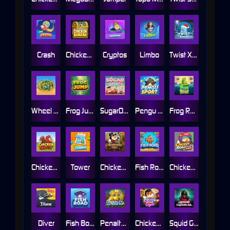
Crash
Chicken Banana
Cryptos
Limbo
Twist X-mas
Wheel Out
Frog Jump
SugarDaddy
Pengu Sport
Frog Road
Chicken Shoot
Tower
Chicken Road Gold
Fish Road
Chicken Road Race
Diver
Fish Boom
Penalty Nations Cup
Chicken Road Vegas
Squid Gamebler