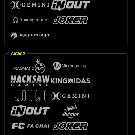
Arcade