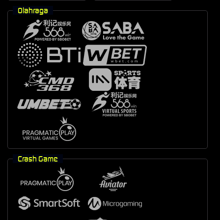
Olahraga
Crash Game