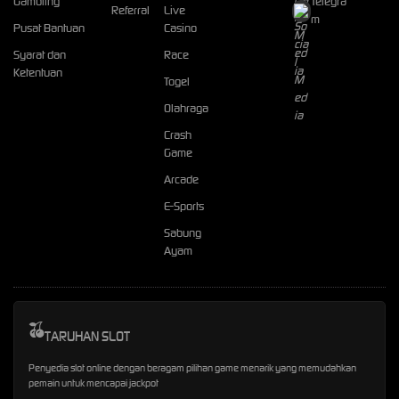
Gambling
Telegra
Referral
Live
m
Pusat Bantuan
Casino
Syarat dan
Race
Ketentuan
Togel
Olahraga
Crash
Game
Arcade
E-Sports
Sabung
Ayam
TARUHAN SLOT
Penyedia slot online dengan beragam pilihan game menarik yang memudahkan
pemain untuk mencapai jackpot