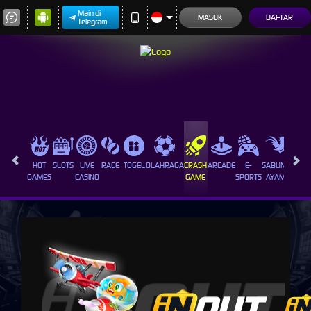
Main di
MASUK
DAFTAR
Telegram
HOT
SLOTS
LIVE
RACE
TOGEL
OLAHRAGA
CRASH
ARCADE
E-
SABUNG
PROM
GAMES
CASINO
GAME
SPORTS
AYAM