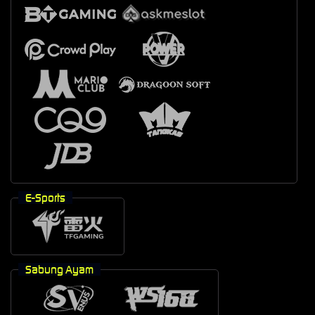
E-Sports
Sabung Ayam